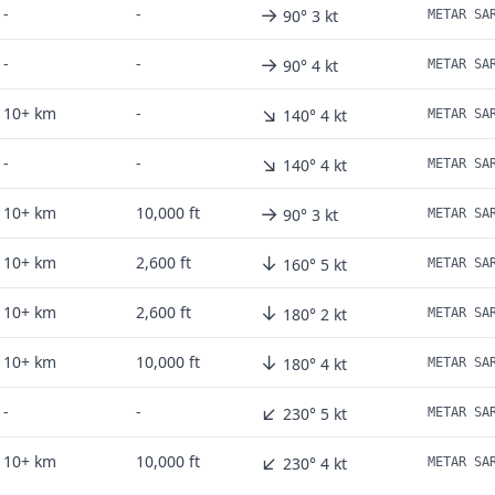
→
-
-
90° 3 kt
METAR SA
→
-
-
90° 4 kt
METAR SA
↘
10+ km
-
140° 4 kt
METAR SA
↘
-
-
140° 4 kt
METAR SA
→
10+ km
10,000 ft
90° 3 kt
METAR SA
↓
10+ km
2,600 ft
160° 5 kt
METAR SA
↓
10+ km
2,600 ft
180° 2 kt
METAR SA
↓
10+ km
10,000 ft
180° 4 kt
METAR SA
↙
-
-
230° 5 kt
METAR SA
↙
10+ km
10,000 ft
230° 4 kt
METAR SA