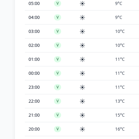
☀️
05:00
9°C
V
☀️
04:00
9°C
V
☀️
03:00
10°C
V
☀️
02:00
10°C
V
☀️
01:00
11°C
V
☀️
00:00
11°C
V
☀️
23:00
11°C
V
☀️
22:00
13°C
V
☀️
21:00
15°C
V
☀️
20:00
16°C
V