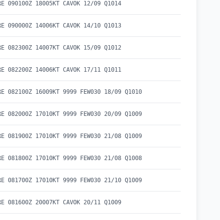
RE 090100Z 18005KT CAVOK 12/09 Q1014
RE 090000Z 14006KT CAVOK 14/10 Q1013
RE 082300Z 14007KT CAVOK 15/09 Q1012
RE 082200Z 14006KT CAVOK 17/11 Q1011
RE 082100Z 16009KT 9999 FEW030 18/09 Q1010
RE 082000Z 17010KT 9999 FEW030 20/09 Q1009
RE 081900Z 17010KT 9999 FEW030 21/08 Q1009
RE 081800Z 17010KT 9999 FEW030 21/08 Q1008
RE 081700Z 17010KT 9999 FEW030 21/10 Q1009
RE 081600Z 20007KT CAVOK 20/11 Q1009