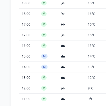
☀️
19:00
16°C
V
☀️
18:00
16°C
V
☀️
17:00
16°C
V
☀️
17:00
16°C
V
☁️
16:00
15°C
V
☁️
15:00
14°C
M
☁️
14:00
13°C
M
☁️
13:00
12°C
V
☀️
12:00
9°C
V
☁️
11:00
9°C
V