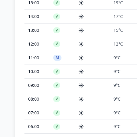
☀️
15:00
19°C
V
☀️
14:00
17°C
V
☀️
13:00
15°C
V
☀️
12:00
12°C
V
☀️
11:00
9°C
M
☀️
10:00
9°C
V
☀️
09:00
9°C
V
☀️
08:00
9°C
V
☀️
07:00
9°C
V
☀️
06:00
9°C
V