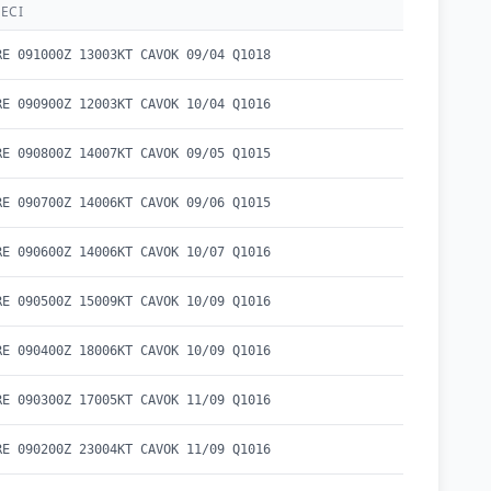
ECI
RE 091000Z 13003KT CAVOK 09/04 Q1018
RE 090900Z 12003KT CAVOK 10/04 Q1016
RE 090800Z 14007KT CAVOK 09/05 Q1015
RE 090700Z 14006KT CAVOK 09/06 Q1015
RE 090600Z 14006KT CAVOK 10/07 Q1016
RE 090500Z 15009KT CAVOK 10/09 Q1016
RE 090400Z 18006KT CAVOK 10/09 Q1016
RE 090300Z 17005KT CAVOK 11/09 Q1016
RE 090200Z 23004KT CAVOK 11/09 Q1016