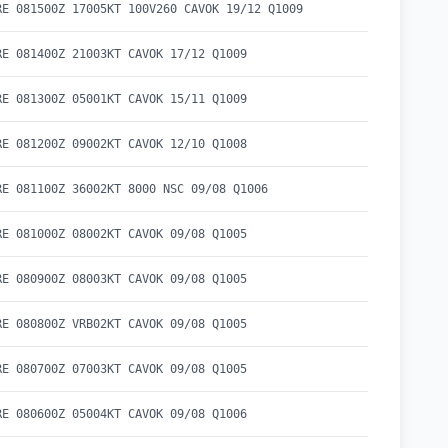
RE 081500Z 17005KT 100V260 CAVOK 19/12 Q1009
RE 081400Z 21003KT CAVOK 17/12 Q1009
RE 081300Z 05001KT CAVOK 15/11 Q1009
RE 081200Z 09002KT CAVOK 12/10 Q1008
RE 081100Z 36002KT 8000 NSC 09/08 Q1006
RE 081000Z 08002KT CAVOK 09/08 Q1005
RE 080900Z 08003KT CAVOK 09/08 Q1005
RE 080800Z VRB02KT CAVOK 09/08 Q1005
RE 080700Z 07003KT CAVOK 09/08 Q1005
RE 080600Z 05004KT CAVOK 09/08 Q1006