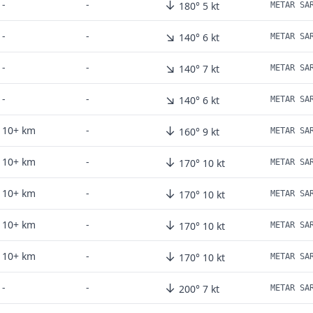
↓
-
-
180° 5 kt
METAR SA
↘
-
-
140° 6 kt
METAR SA
↘
-
-
140° 7 kt
METAR SA
↘
-
-
140° 6 kt
METAR SA
↓
10+ km
-
160° 9 kt
METAR SA
↓
10+ km
-
170° 10 kt
METAR SA
↓
10+ km
-
170° 10 kt
METAR SA
↓
10+ km
-
170° 10 kt
METAR SA
↓
10+ km
-
170° 10 kt
METAR SA
↓
-
-
200° 7 kt
METAR SA