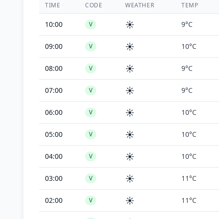
TIME
CODE
WEATHER
TEMP
☀️
10:00
9°C
V
☀️
09:00
10°C
V
☀️
08:00
9°C
V
☀️
07:00
9°C
V
☀️
06:00
10°C
V
☀️
05:00
10°C
V
☀️
04:00
10°C
V
☀️
03:00
11°C
V
☀️
02:00
11°C
V