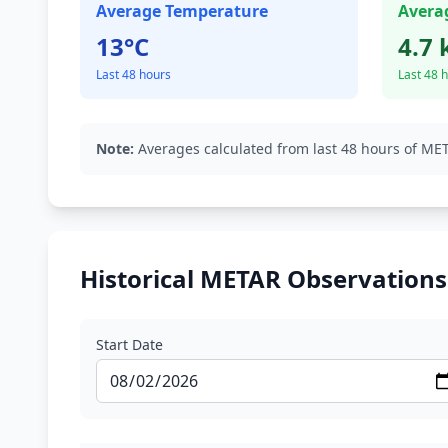
Average Temperature
Avera
13°C
4.7 
Last 48 hours
Last 48 
Note:
Averages calculated from last 48 hours of MET
Historical METAR Observations
Start Date