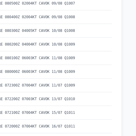
RE 080500Z 02004KT CAVOK 09/08 Q1007
RE 080400Z 02004KT CAVOK 09/08 Q1008
RE 080300Z 04005KT CAVOK 10/08 Q1008
RE 080200Z 04004KT CAVOK 10/08 Q1009
RE 080100Z 06003KT CAVOK 11/08 Q1009
RE 080000Z 06003KT CAVOK 11/08 Q1009
RE 072300Z 07004KT CAVOK 11/07 Q1009
RE 072200Z 07003KT CAVOK 13/07 Q1010
RE 072100Z 07004KT CAVOK 15/07 Q1011
RE 072000Z 07004KT CAVOK 16/07 Q1011