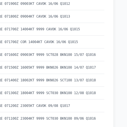
RE 071900Z 09003KT CAVOK 16/06 Q1012
RE 071800Z 09004KT CAVOK 16/06 Q1013
RE 071700Z 14004KT 9999 CAVOK 16/06 Q1015
RE 071700Z COR 14004KT CAVOK 16/06 Q1015
RE 071600Z 09003KT 9999 SCT028 BKN100 15/07 Q1016
RE 071500Z 16005KT 9999 BKN026 BKN100 14/07 Q1017
RE 071400Z 18002KT 9999 BKN026 SCT100 13/07 Q1018
RE 071300Z 18004KT 9999 SCT030 BKN100 12/08 Q1018
RE 071200Z 23005KT CAVOK 09/08 Q1017
RE 071100Z 23004KT 9999 SCT030 BKN100 09/06 Q1016