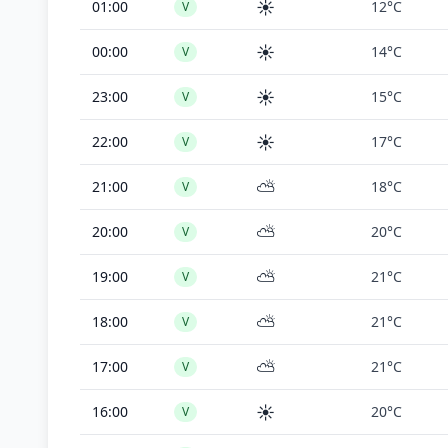
☀️
01:00
12°C
V
☀️
00:00
14°C
V
☀️
23:00
15°C
V
☀️
22:00
17°C
V
⛅
21:00
18°C
V
⛅
20:00
20°C
V
⛅
19:00
21°C
V
⛅
18:00
21°C
V
⛅
17:00
21°C
V
☀️
16:00
20°C
V