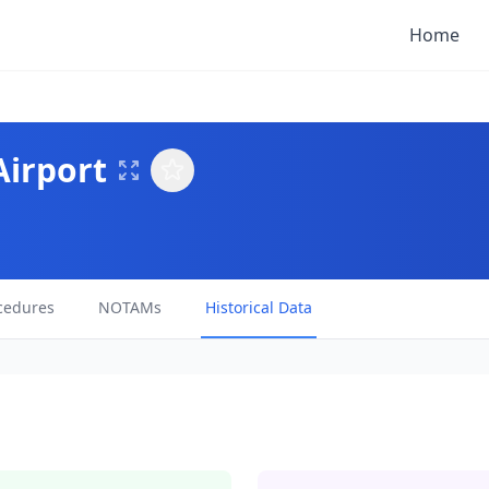
Home
Airport
cedures
NOTAMs
Historical Data