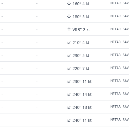
↓
-
-
160° 4 kt
METAR SAV
↓
-
-
180° 5 kt
METAR SAV
↑
-
-
VRB° 2 kt
METAR SAV
↙
-
-
210° 4 kt
METAR SAV
↙
-
-
230° 5 kt
METAR SAV
↙
-
-
220° 7 kt
METAR SAV
↙
-
-
230° 11 kt
METAR SAV
↙
-
-
240° 14 kt
METAR SAV
↙
-
-
240° 13 kt
METAR SAV
↙
-
-
240° 11 kt
METAR SAV