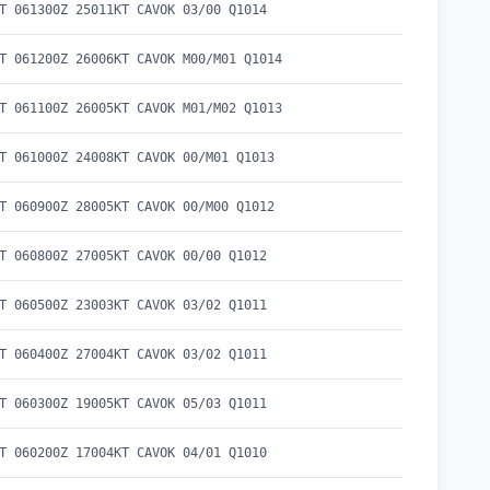
T 061300Z 25011KT CAVOK 03/00 Q1014
T 061200Z 26006KT CAVOK M00/M01 Q1014
T 061100Z 26005KT CAVOK M01/M02 Q1013
T 061000Z 24008KT CAVOK 00/M01 Q1013
T 060900Z 28005KT CAVOK 00/M00 Q1012
T 060800Z 27005KT CAVOK 00/00 Q1012
T 060500Z 23003KT CAVOK 03/02 Q1011
T 060400Z 27004KT CAVOK 03/02 Q1011
T 060300Z 19005KT CAVOK 05/03 Q1011
T 060200Z 17004KT CAVOK 04/01 Q1010