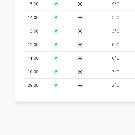
☀️
15:00
9°C
V
☀️
14:00
5°C
V
☀️
13:00
3°C
V
☀️
12:00
0°C
V
☀️
11:00
0°C
V
☀️
10:00
3°C
V
☀️
09:00
2°C
V