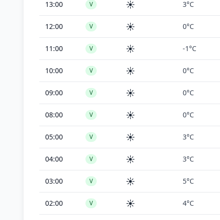
☀️
13:00
3°C
V
☀️
12:00
0°C
V
☀️
11:00
-1°C
V
☀️
10:00
0°C
V
☀️
09:00
0°C
V
☀️
08:00
0°C
V
☀️
05:00
3°C
V
☀️
04:00
3°C
V
☀️
03:00
5°C
V
☀️
02:00
4°C
V