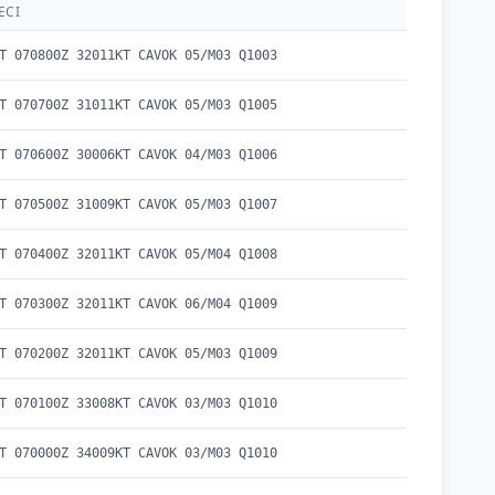
ECI
T 070800Z 32011KT CAVOK 05/M03 Q1003
T 070700Z 31011KT CAVOK 05/M03 Q1005
T 070600Z 30006KT CAVOK 04/M03 Q1006
T 070500Z 31009KT CAVOK 05/M03 Q1007
T 070400Z 32011KT CAVOK 05/M04 Q1008
T 070300Z 32011KT CAVOK 06/M04 Q1009
T 070200Z 32011KT CAVOK 05/M03 Q1009
T 070100Z 33008KT CAVOK 03/M03 Q1010
T 070000Z 34009KT CAVOK 03/M03 Q1010