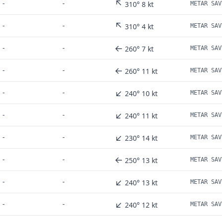
↖
-
-
310° 8 kt
METAR SAV
↖
-
-
310° 4 kt
METAR SAV
←
-
-
260° 7 kt
METAR SAV
←
-
-
260° 11 kt
METAR SAV
↙
-
-
240° 10 kt
METAR SAV
↙
-
-
240° 11 kt
METAR SAV
↙
-
-
230° 14 kt
METAR SAV
←
-
-
250° 13 kt
METAR SAV
↙
-
-
240° 13 kt
METAR SAV
↙
-
-
240° 12 kt
METAR SAV