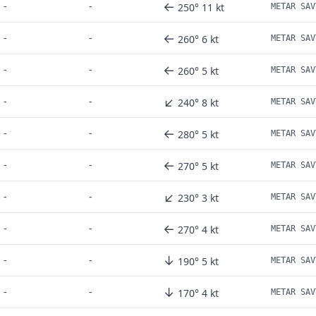
←
-
-
250° 11 kt
METAR SAV
←
-
-
260° 6 kt
METAR SAV
←
-
-
260° 5 kt
METAR SAV
↙
-
-
240° 8 kt
METAR SAV
←
-
-
280° 5 kt
METAR SAV
←
-
-
270° 5 kt
METAR SAV
↙
-
-
230° 3 kt
METAR SAV
←
-
-
270° 4 kt
METAR SAV
↓
-
-
190° 5 kt
METAR SAV
↓
-
-
170° 4 kt
METAR SAV