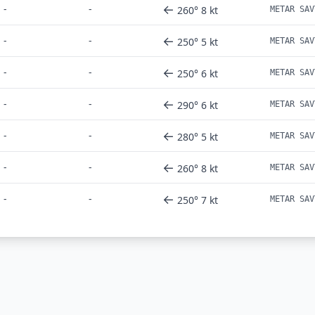
←
-
-
260° 8 kt
METAR SAV
←
-
-
250° 5 kt
METAR SAV
←
-
-
250° 6 kt
METAR SAV
←
-
-
290° 6 kt
METAR SAV
←
-
-
280° 5 kt
METAR SAV
←
-
-
260° 8 kt
METAR SAV
←
-
-
250° 7 kt
METAR SAV