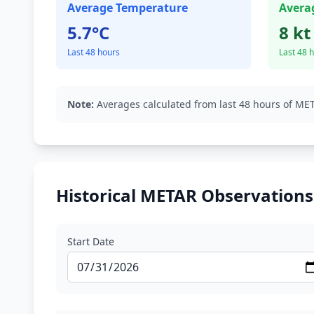
Average Temperature
Avera
5.7°C
8 kt
Last 48 hours
Last 48 
Note:
Averages calculated from last 48 hours of MET
Historical METAR Observations
Start Date