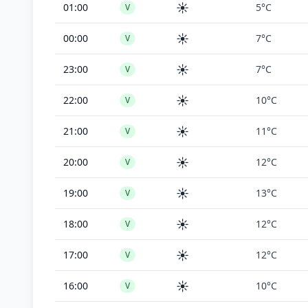
☀️
01:00
5°C
V
☀️
00:00
7°C
V
☀️
23:00
7°C
V
☀️
22:00
10°C
V
☀️
21:00
11°C
V
☀️
20:00
12°C
V
☀️
19:00
13°C
V
☀️
18:00
12°C
V
☀️
17:00
12°C
V
☀️
16:00
10°C
V