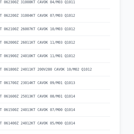
T 062300Z 31008KT CAVOK 04/M03 Q1011
T 062200Z 31004KT CAVOK 07/M03 Q1012
T 062100Z 26007KT CAVOK 10/M03 Q1012
T 062000Z 26011KT CAVOK 11/M03 Q1012
T 061900Z 24010KT CAVOK 11/M01 Q1012
T 061800Z 24011KT 200V280 CAVOK 10/M02 Q1012
T 061700Z 23014KT CAVOK 09/M01 Q1013
T 061600Z 25013KT CAVOK 08/M01 Q1014
T 061500Z 24013KT CAVOK 07/M00 Q1014
T 061400Z 24012KT CAVOK 05/M00 Q1014