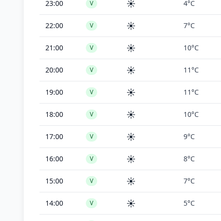
☀️
23:00
4°C
V
☀️
22:00
7°C
V
☀️
21:00
10°C
V
☀️
20:00
11°C
V
☀️
19:00
11°C
V
☀️
18:00
10°C
V
☀️
17:00
9°C
V
☀️
16:00
8°C
V
☀️
15:00
7°C
V
☀️
14:00
5°C
V