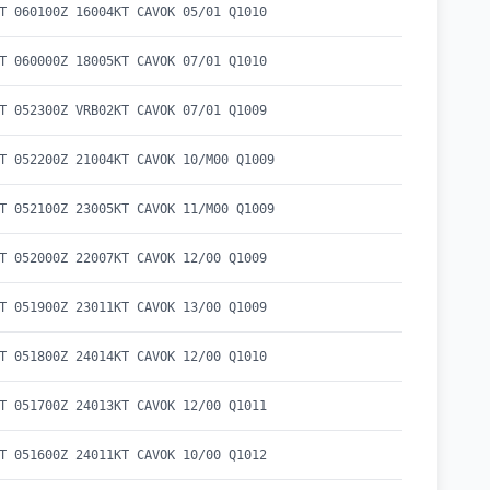
T 060100Z 16004KT CAVOK 05/01 Q1010
T 060000Z 18005KT CAVOK 07/01 Q1010
T 052300Z VRB02KT CAVOK 07/01 Q1009
T 052200Z 21004KT CAVOK 10/M00 Q1009
T 052100Z 23005KT CAVOK 11/M00 Q1009
T 052000Z 22007KT CAVOK 12/00 Q1009
T 051900Z 23011KT CAVOK 13/00 Q1009
T 051800Z 24014KT CAVOK 12/00 Q1010
T 051700Z 24013KT CAVOK 12/00 Q1011
T 051600Z 24011KT CAVOK 10/00 Q1012