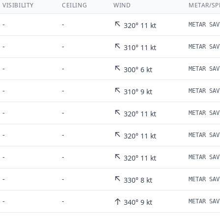
VISIBILITY
CEILING
WIND
METAR/SP
↖
-
-
320° 11 kt
METAR SAV
↖
-
-
310° 11 kt
METAR SAV
↖
-
-
300° 6 kt
METAR SAV
↖
-
-
310° 9 kt
METAR SAV
↖
-
-
320° 11 kt
METAR SAV
↖
-
-
320° 11 kt
METAR SAV
↖
-
-
320° 11 kt
METAR SAV
↖
-
-
330° 8 kt
METAR SAV
↑
-
-
340° 9 kt
METAR SAV