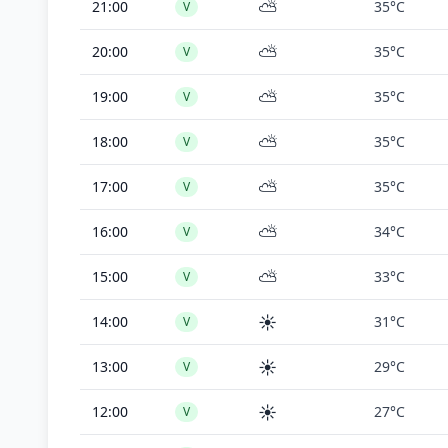
⛅
21:00
35°C
V
⛅
20:00
35°C
V
⛅
19:00
35°C
V
⛅
18:00
35°C
V
⛅
17:00
35°C
V
⛅
16:00
34°C
V
⛅
15:00
33°C
V
☀️
14:00
31°C
V
☀️
13:00
29°C
V
☀️
12:00
27°C
V