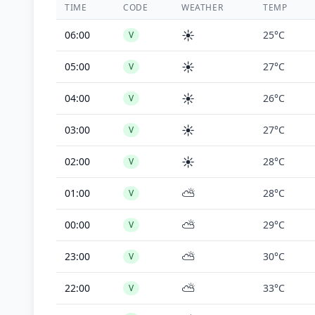
TIME
CODE
WEATHER
TEMP
☀️
06:00
25°C
V
☀️
05:00
27°C
V
☀️
04:00
26°C
V
☀️
03:00
27°C
V
☀️
02:00
28°C
V
⛅
01:00
28°C
V
⛅
00:00
29°C
V
⛅
23:00
30°C
V
⛅
22:00
33°C
V