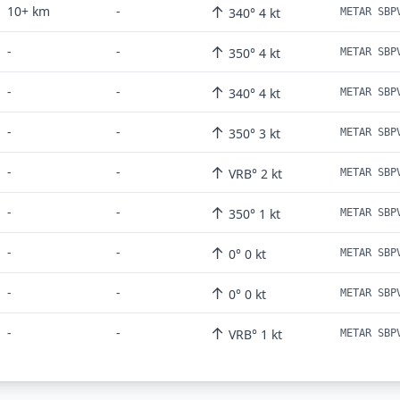
↑
10+ km
-
340° 4 kt
METAR SBP
↑
-
-
350° 4 kt
METAR SBP
↑
-
-
340° 4 kt
METAR SBP
↑
-
-
350° 3 kt
METAR SBP
↑
-
-
VRB° 2 kt
METAR SBP
↑
-
-
350° 1 kt
METAR SBP
↑
-
-
0° 0 kt
METAR SBP
↑
-
-
0° 0 kt
METAR SBP
↑
-
-
VRB° 1 kt
METAR SBP