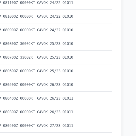
V 081100Z 00000KT CAVOK 24/22 Q1011
V 081000Z 00000KT CAVOK 24/22 Q1010
V 080900Z 00000KT CAVOK 24/22 Q1010
V 080800Z 36002KT CAVOK 25/23 Q1010
V 080700Z 33002KT CAVOK 25/23 Q1010
V 080600Z 00000KT CAVOK 25/23 Q1010
V 080500Z 00000KT CAVOK 26/23 Q1010
V 080400Z 00000KT CAVOK 26/23 Q1011
V 080300Z 00000KT CAVOK 26/23 Q1011
V 080200Z 00000KT CAVOK 27/23 Q1011