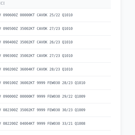
ECI
V 090600Z 00000KT CAVOK 25/22 Q1010
V 090500Z 35002KT CAVOK 27/23 Q1010
V 090400Z 35002KT CAVOK 26/23 Q1010
V 090300Z 35002KT CAVOK 27/23 Q1010
V 090200Z 36004KT CAVOK 28/23 Q1010
V 090100Z 36002KT 9999 FEW030 28/23 Q1010
V 090000Z 00000KT 9999 FEW030 29/22 Q1009
V 082300Z 35002KT 9999 FEW030 30/23 Q1009
V 082200Z 04004KT 9999 FEW030 33/21 Q1008