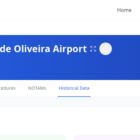
Home
de Oliveira Airport
cedures
NOTAMs
Historical Data