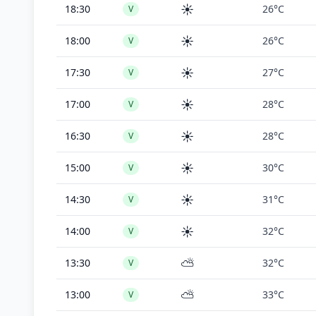
☀️
18:30
26°C
V
☀️
18:00
26°C
V
☀️
17:30
27°C
V
☀️
17:00
28°C
V
☀️
16:30
28°C
V
☀️
15:00
30°C
V
☀️
14:30
31°C
V
☀️
14:00
32°C
V
⛅
13:30
32°C
V
⛅
13:00
33°C
V