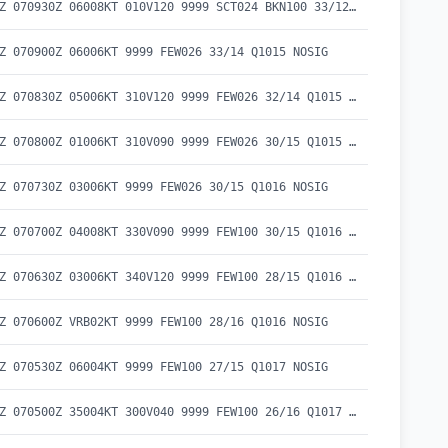
METAR UBBZ 070930Z 06008KT 010V120 9999 SCT024 BKN100 33/12 Q1014 NOSIG
Z 070900Z 06006KT 9999 FEW026 33/14 Q1015 NOSIG
METAR UBBZ 070830Z 05006KT 310V120 9999 FEW026 32/14 Q1015 NOSIG
METAR UBBZ 070800Z 01006KT 310V090 9999 FEW026 30/15 Q1015 NOSIG
Z 070730Z 03006KT 9999 FEW026 30/15 Q1016 NOSIG
METAR UBBZ 070700Z 04008KT 330V090 9999 FEW100 30/15 Q1016 NOSIG
METAR UBBZ 070630Z 03006KT 340V120 9999 FEW100 28/15 Q1016 NOSIG
Z 070600Z VRB02KT 9999 FEW100 28/16 Q1016 NOSIG
Z 070530Z 06004KT 9999 FEW100 27/15 Q1017 NOSIG
METAR UBBZ 070500Z 35004KT 300V040 9999 FEW100 26/16 Q1017 NOSIG