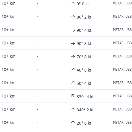
↑
10+ km
-
0° 0 kt
→
10+ km
-
80° 2 kt
→
10+ km
-
90° 4 kt
→
10+ km
-
90° 8 kt
→
10+ km
-
70° 8 kt
↗
10+ km
-
40° 8 kt
↗
10+ km
-
50° 4 kt
↖
10+ km
-
330° 4 kt
↑
10+ km
-
340° 2 kt
↑
10+ km
-
20° 6 kt