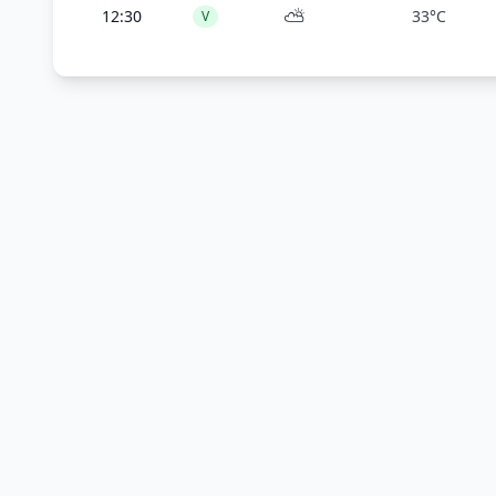
⛅
12:30
33°C
V