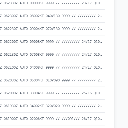
METAR UBBZ 062330Z AUTO 00000KT 9999 // ///////// 23/17 Q1016
METAR UBBZ 062300Z AUTO 08002KT 040V130 9999 // ///////// 23/16 Q1016
METAR UBBZ 062230Z AUTO 09004KT 070V130 9999 // ///////// 23/17 Q1016
METAR UBBZ 062200Z AUTO 09008KT 9999 // ///////// 24/17 Q1016
METAR UBBZ 062130Z AUTO 07008KT 9999 // ///////// 24/17 Q1016
METAR UBBZ 062100Z AUTO 04008KT 9999 // ///////// 24/17 Q1016
METAR UBBZ 062030Z AUTO 05004KT 010V090 9999 // ///////// 25/16 Q1016
METAR UBBZ 062000Z AUTO 33004KT 9999 // ///////// 25/16 Q1016
METAR UBBZ 061930Z AUTO 34002KT 320V020 9999 // ///////// 25/17 Q1016
METAR UBBZ 061900Z AUTO 02006KT 9999 // ///091/// 26/17 Q1016