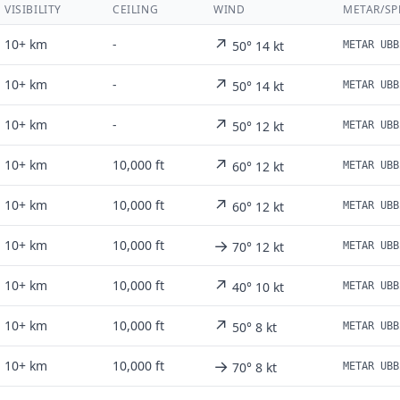
VISIBILITY
CEILING
WIND
METAR/SP
↗
10+ km
-
50° 14 kt
↗
10+ km
-
50° 14 kt
↗
10+ km
-
50° 12 kt
↗
10+ km
10,000 ft
60° 12 kt
↗
10+ km
10,000 ft
60° 12 kt
→
10+ km
10,000 ft
70° 12 kt
↗
10+ km
10,000 ft
40° 10 kt
↗
10+ km
10,000 ft
50° 8 kt
→
10+ km
10,000 ft
70° 8 kt