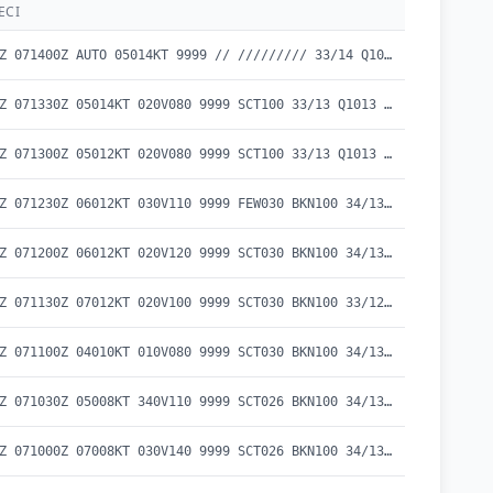
ECI
METAR UBBZ 071400Z AUTO 05014KT 9999 // ///////// 33/14 Q1013
METAR UBBZ 071330Z 05014KT 020V080 9999 SCT100 33/13 Q1013 NOSIG
METAR UBBZ 071300Z 05012KT 020V080 9999 SCT100 33/13 Q1013 NOSIG
METAR UBBZ 071230Z 06012KT 030V110 9999 FEW030 BKN100 34/13 Q1013 NOSIG
METAR UBBZ 071200Z 06012KT 020V120 9999 SCT030 BKN100 34/13 Q1013 NOSIG
METAR UBBZ 071130Z 07012KT 020V100 9999 SCT030 BKN100 33/12 Q1013 NOSIG
METAR UBBZ 071100Z 04010KT 010V080 9999 SCT030 BKN100 34/13 Q1013 NOSIG
METAR UBBZ 071030Z 05008KT 340V110 9999 SCT026 BKN100 34/13 Q1014 NOSIG
METAR UBBZ 071000Z 07008KT 030V140 9999 SCT026 BKN100 34/13 Q1014 NOSIG