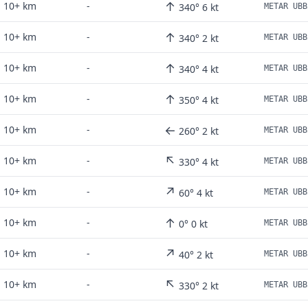
↑
10+ km
-
340° 6 kt
↑
10+ km
-
340° 2 kt
↑
10+ km
-
340° 4 kt
↑
10+ km
-
350° 4 kt
←
10+ km
-
260° 2 kt
↖
10+ km
-
330° 4 kt
↗
10+ km
-
60° 4 kt
↑
10+ km
-
0° 0 kt
↗
10+ km
-
40° 2 kt
↖
10+ km
-
330° 2 kt