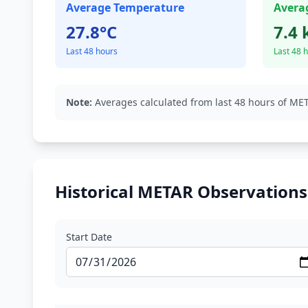
Average Temperature
Avera
27.8°C
7.4 
Last 48 hours
Last 48 
Note:
Averages calculated from last 48 hours of MET
Historical METAR Observations
Start Date