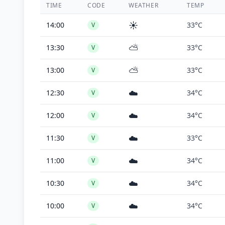
TIME
CODE
WEATHER
TEMP
☀️
14:00
33°C
V
⛅
13:30
33°C
V
⛅
13:00
33°C
V
☁️
12:30
34°C
V
☁️
12:00
34°C
V
☁️
11:30
33°C
V
☁️
11:00
34°C
V
☁️
10:30
34°C
V
☁️
10:00
34°C
V