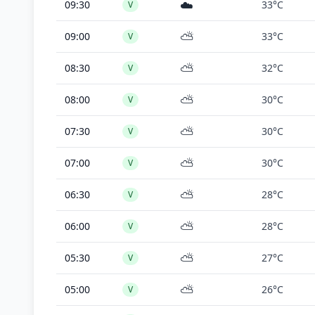
☁️
09:30
33°C
V
⛅
09:00
33°C
V
⛅
08:30
32°C
V
⛅
08:00
30°C
V
⛅
07:30
30°C
V
⛅
07:00
30°C
V
⛅
06:30
28°C
V
⛅
06:00
28°C
V
⛅
05:30
27°C
V
⛅
05:00
26°C
V