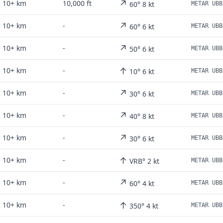
↗
10+ km
10,000 ft
60° 8 kt
↗
10+ km
-
60° 6 kt
METAR UBB
↗
10+ km
-
50° 6 kt
↑
10+ km
-
10° 6 kt
↗
10+ km
-
30° 6 kt
METAR UBB
↗
10+ km
-
40° 8 kt
↗
10+ km
-
30° 6 kt
↑
10+ km
-
VRB° 2 kt
METAR UBB
↗
10+ km
-
60° 4 kt
METAR UBB
↑
10+ km
-
350° 4 kt