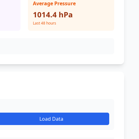
Average Pressure
1014.4 hPa
Last 48 hours
Load Data