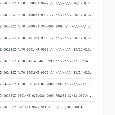
METAR UBBZ 061830Z AUTO 36008KT 9999 // ///////// 26/17 Q1016
METAR UBBZ 061800Z AUTO 01008KT 9999 // ///////// 26/17 Q1016
METAR UBBZ 061730Z AUTO 03008KT 360V060 9999 // ///////// 27/17 Q1015
METAR UBBZ 061700Z AUTO 04010KT 9999 // ///////// 28/17 Q1015
METAR UBBZ 061630Z AUTO 05014KT 9999 // ///////// 28/16 Q1015
METAR UBBZ 061500Z AUTO 04014G24KT 9999 // ///////// 30/14 Q1014
METAR UBBZ 061430Z AUTO 05016KT 9999 // ///////// 31/14 Q1013
METAR UBBZ 061400Z AUTO 05014KT 020V080 9999 // ///////// 32/13 Q1014
METAR UBBZ 061330Z 06014KT 020V080 9999 FEW031 32/13 Q1014 NOSIG
Z 061300Z 07016KT 9999 SCT031 33/12 Q1013 NOSIG