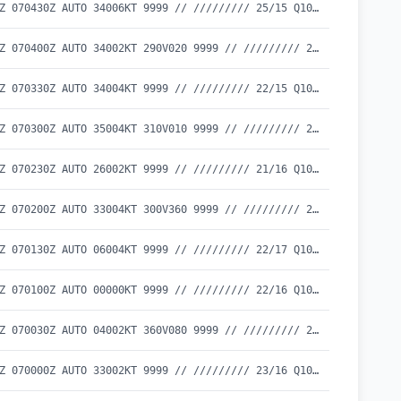
METAR UBBZ 070430Z AUTO 34006KT 9999 // ///////// 25/15 Q1017
METAR UBBZ 070400Z AUTO 34002KT 290V020 9999 // ///////// 24/16 Q1017
METAR UBBZ 070330Z AUTO 34004KT 9999 // ///////// 22/15 Q1017
METAR UBBZ 070300Z AUTO 35004KT 310V010 9999 // ///////// 21/16 Q1017
METAR UBBZ 070230Z AUTO 26002KT 9999 // ///////// 21/16 Q1016
METAR UBBZ 070200Z AUTO 33004KT 300V360 9999 // ///////// 21/16 Q1016
METAR UBBZ 070130Z AUTO 06004KT 9999 // ///////// 22/17 Q1016
METAR UBBZ 070100Z AUTO 00000KT 9999 // ///////// 22/16 Q1016
METAR UBBZ 070030Z AUTO 04002KT 360V080 9999 // ///////// 23/16 Q1016
METAR UBBZ 070000Z AUTO 33002KT 9999 // ///////// 23/16 Q1016