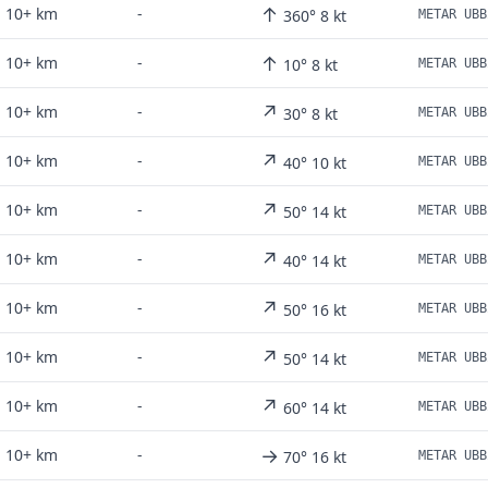
↑
10+ km
-
360° 8 kt
↑
10+ km
-
10° 8 kt
↗
10+ km
-
30° 8 kt
↗
10+ km
-
40° 10 kt
↗
10+ km
-
50° 14 kt
↗
10+ km
-
40° 14 kt
↗
10+ km
-
50° 16 kt
↗
10+ km
-
50° 14 kt
↗
10+ km
-
60° 14 kt
→
10+ km
-
70° 16 kt
METAR UBB