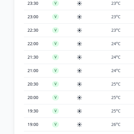
☀️
23:30
23°C
V
☀️
23:00
23°C
V
☀️
22:30
23°C
V
☀️
22:00
24°C
V
☀️
21:30
24°C
V
☀️
21:00
24°C
V
☀️
20:30
25°C
V
☀️
20:00
25°C
V
☀️
19:30
25°C
V
☀️
19:00
26°C
V