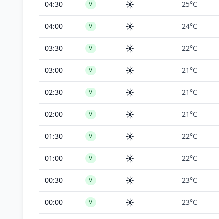
☀️
04:30
25°C
V
☀️
04:00
24°C
V
☀️
03:30
22°C
V
☀️
03:00
21°C
V
☀️
02:30
21°C
V
☀️
02:00
21°C
V
☀️
01:30
22°C
V
☀️
01:00
22°C
V
☀️
00:30
23°C
V
☀️
00:00
23°C
V